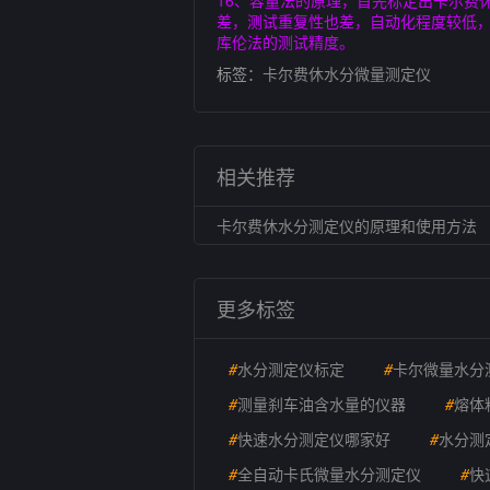
16、容量法的原理，首先标定出卡尔费
差，测试重复性也差，自动化程度较低
库伦法的测试精度。
标签：
卡尔费休水分微量测定仪
相关推荐
卡尔费休水分测定仪的原理和使用方法
更多标签
#
水分测定仪标定
#
卡尔微量水分
#
测量刹车油含水量的仪器
#
熔体
#
快速水分测定仪哪家好
#
水分测
#
全自动卡氏微量水分测定仪
#
快