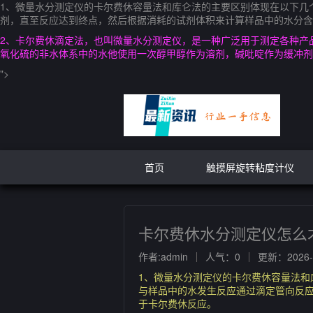
1、微量水分测定仪的卡尔费休容量法和库仑法的主要区别体现在以下几
剂，直至反应达到终点，然后根据消耗的试剂体积来计算样品中的水分含
2、卡尔费休滴定法，也叫微量水分测定仪，是一种广泛用于测定各种产
氧化硫的非水体系中的水他使用一次醇甲醇作为溶剂，碱吡啶作为缓冲剂
">
首页
触摸屏旋转粘度计仪
卡尔费休水分测定仪怎么
作者:admin
人气：0
更新：2026-0
1、微量水分测定仪的卡尔费休容量法和
与样品中的水发生反应通过滴定管向反
于卡尔费休反应。