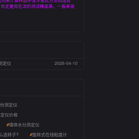
试剂来计算样品中含水量此方法精度较
，肯定是库伦法的测试精度高，一般来说
测定仪
2026-04-10
份测定仪
测定仪价格
#
墙体水分测定仪
么选转子?
#
旋转式在线粘度计